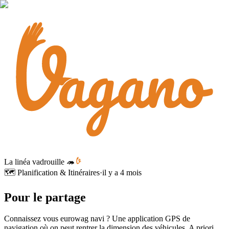
La linéa vadrouille 🦔
🗺️ Planification & Itinéraires
·
il y a 4 mois
Pour le partage
Connaissez vous eurowag navi ? Une application GPS de
navigation où on peut rentrer la dimension des véhicules. A priori