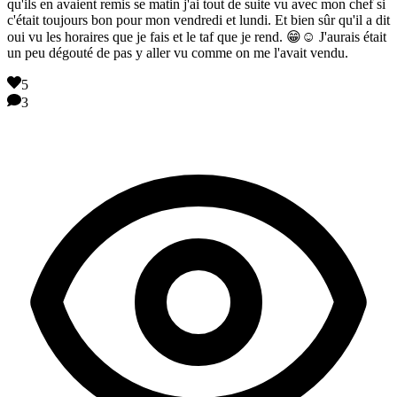
qu'ils en avaient remis se matin j'ai tout de suite vu avec mon chef si
c'était toujours bon pour mon vendredi et lundi. Et bien sûr qu'il a dit
oui vu les horaires que je fais et le taf que je rend. 😁☺️ J'aurais était
un peu dégouté de pas y aller vu comme on me l'avait vendu.
5
3