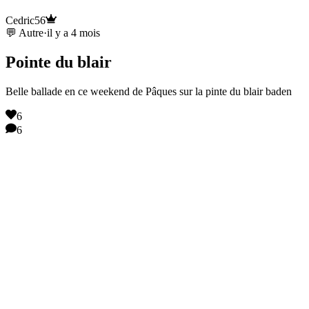
Cedric56
💬 Autre
·
il y a 4 mois
Pointe du blair
Belle ballade en ce weekend de Pâques sur la pinte du blair baden
6
6