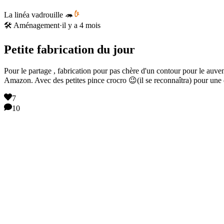
La linéa vadrouille 🦔
🛠️ Aménagement
·
il y a 4 mois
Petite fabrication du jour
Pour le partage , fabrication pour pas chère d'un contour pour le auven
Amazon. Avec des petites pince crocro 😉(il se reconnaîtra) pour une 
7
10