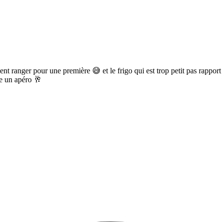
ent ranger pour une première 😅 et le frigo qui est trop petit pas rappor
ce un apéro 🥂