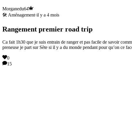
Morganedu64
🛠️ Aménagement
·
il y a 4 mois
Rangement premier road trip
Ca fait 1h30 que je suis entrain de ranger et pas facile de savoir comm
preneuse je part sur Sète si il y a du monde pendant pour qu’on ce fa
0
15