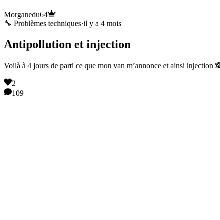
Morganedu64
🔧 Problèmes techniques
·
il y a 4 mois
Antipollution et injection
Voilà à 4 jours de parti ce que mon van m’annonce et ainsi injection 🙈
2
109