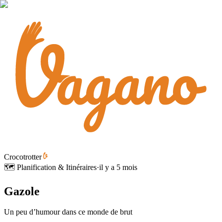
Crocotrotter
🗺️ Planification & Itinéraires
·
il y a 5 mois
Gazole
Un peu d’humour dans ce monde de brut