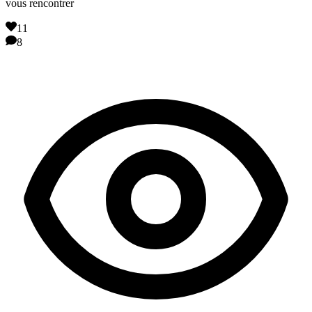
vous rencontrer
11
8