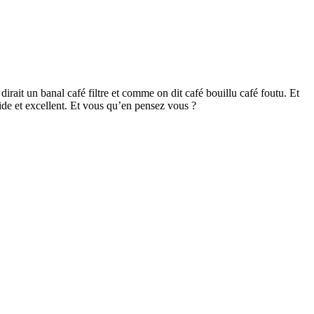
irait un banal café filtre et comme on dit café bouillu café foutu. Et
ide et excellent. Et vous qu’en pensez vous ?