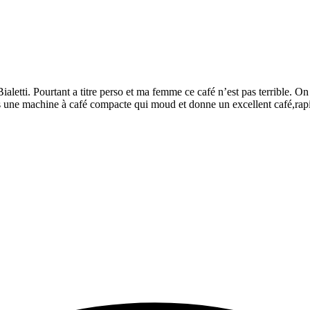
letti. Pourtant a titre perso et ma femme ce café n’est pas terrible. On d
ans une machine à café compacte qui moud et donne un excellent café,rap