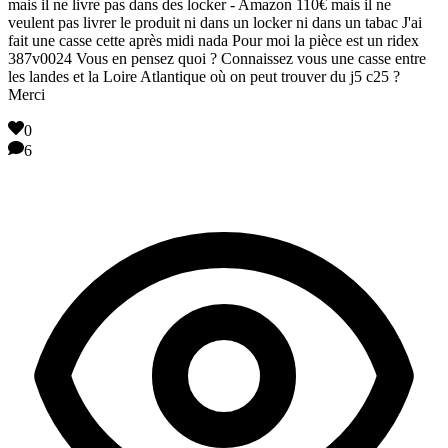
mais il ne livre pas dans des locker - Amazon 110€ mais il ne
veulent pas livrer le produit ni dans un locker ni dans un tabac J'ai
fait une casse cette après midi nada Pour moi la pièce est un ridex
387v0024 Vous en pensez quoi ? Connaissez vous une casse entre
les landes et la Loire Atlantique où on peut trouver du j5 c25 ?
Merci
0
6