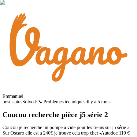
Emmanuel
post.statusSolved
·
🔧 Problèmes techniques
·
il y a 5 mois
Coucou recherche pièce j5 série 2
Coucou je recherche un pompe a vide pour les freins sur j5 série 2 -
Sur Oscaro elle est a 240€ je trouve cela trop cher -Autodoc 110 €