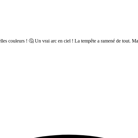
elles couleurs ! 🤔 Un vrai arc en ciel ! La tempête a ramené de tout. Mai