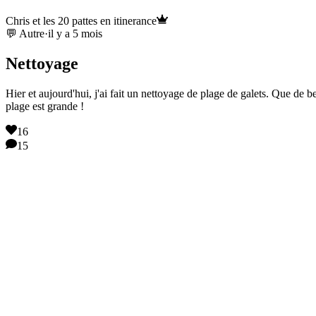
Chris et les 20 pattes en itinerance
💬 Autre
·
il y a 5 mois
Nettoyage
Hier et aujourd'hui, j'ai fait un nettoyage de plage de galets. Que de b
plage est grande !
16
15