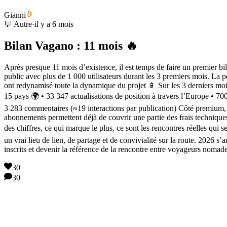
Gianni
💬 Autre
·
il y a 6 mois
Bilan Vagano : 11 mois 🔥
Après presque 11 mois d’existence, il est temps de faire un premier bi
public avec plus de 1 000 utilisateurs durant les 3 premiers mois. La p
ont redynamisé toute la dynamique du projet 📱 Sur les 3 derniers mois
15 pays 🌍 • 33 347 actualisations de position à travers l’Europe • 7
3 283 commentaires (≈19 interactions par publication) Côté premium, e
abonnements permettent déjà de couvrir une partie des frais technique
des chiffres, ce qui marque le plus, ce sont les rencontres réelles qui
un vrai lieu de lien, de partage et de convivialité sur la route. 2026 s
inscrits et devenir la référence de la rencontre entre voyageurs nomad
30
30