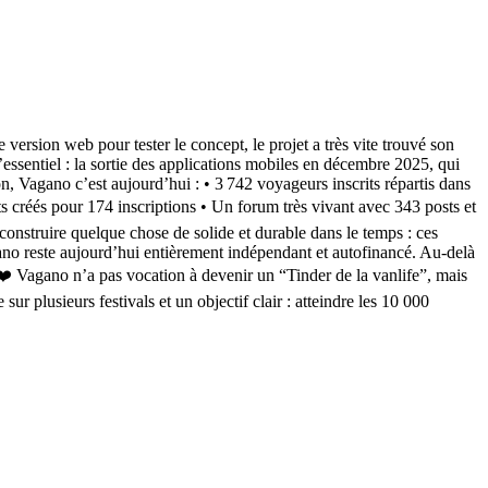
version web pour tester le concept, le projet a très vite trouvé son
’essentiel : la sortie des applications mobiles en décembre 2025, qui
n, Vagano c’est aujourd’hui : • 3 742 voyageurs inscrits répartis dans
 créés pour 174 inscriptions • Un forum très vivant avec 343 posts et
onstruire quelque chose de solide et durable dans le temps : ces
ano reste aujourd’hui entièrement indépendant et autofinancé. Au-delà
s ❤️ Vagano n’a pas vocation à devenir un “Tinder de la vanlife”, mais
ur plusieurs festivals et un objectif clair : atteindre les 10 000