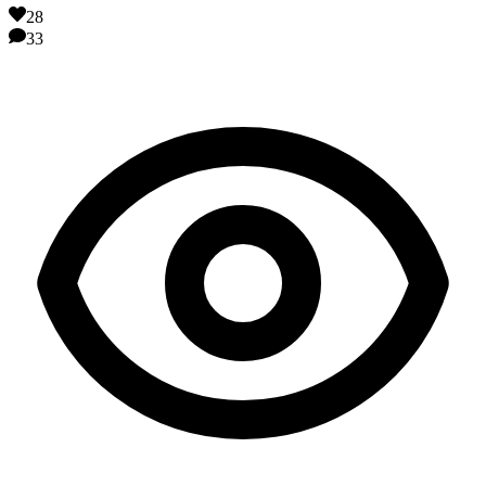
28
33