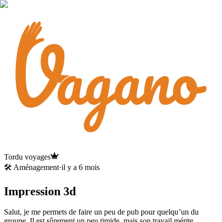
Tordu voyages
🛠️ Aménagement
·
il y a 6 mois
Impression 3d
Salut, je me permets de faire un peu de pub pour quelqu’un du
groupe. Il est sûrement un peu timide, mais son travail mérite