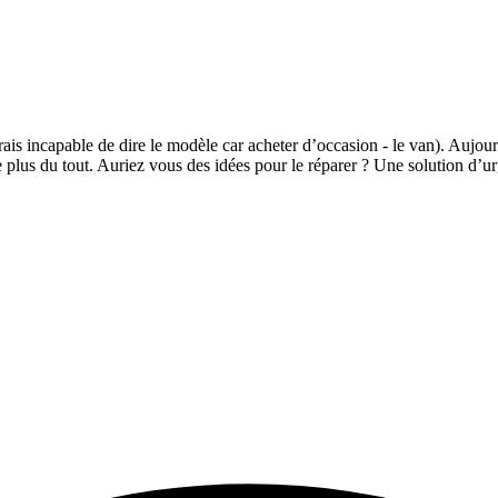
is incapable de dire le modèle car acheter d’occasion - le van). Aujourd’
e plus du tout. Auriez vous des idées pour le réparer ? Une solution d