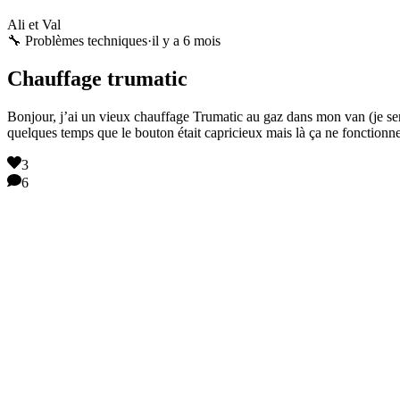
Ali et Val
🔧 Problèmes techniques
·
il y a 6 mois
Chauffage trumatic
Bonjour, j’ai un vieux chauffage Trumatic au gaz dans mon van (je sera
quelques temps que le bouton était capricieux mais là ça ne fonctionn
3
6