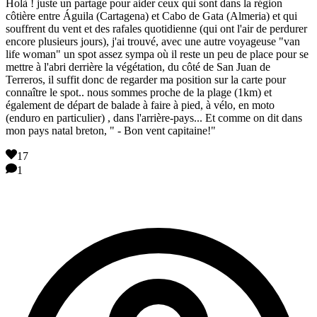
Holà ! juste un partage pour aider ceux qui sont dans la région
côtière entre Águila (Cartagena) et Cabo de Gata (Almeria) et qui
souffrent du vent et des rafales quotidienne (qui ont l'air de perdurer
encore plusieurs jours), j'ai trouvé, avec une autre voyageuse "van
life woman" un spot assez sympa où il reste un peu de place pour se
mettre à l'abri derrière la végétation, du côté de San Juan de
Terreros, il suffit donc de regarder ma position sur la carte pour
connaître le spot.. nous sommes proche de la plage (1km) et
également de départ de balade à faire à pied, à vélo, en moto
(enduro en particulier) , dans l'arrière-pays... Et comme on dit dans
mon pays natal breton, " - Bon vent capitaine!"
17
1