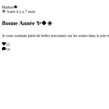
Markus
💬 Autre
·
il y a 7 mois
Bonne Année ✨🍀☀️
Je vous souhaite plein de belles rencontres sur les routes dans la joie e
22
14